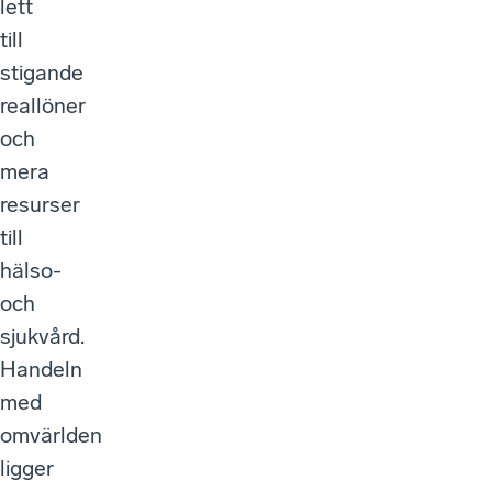
lett
till
stigande
reallöner
och
mera
resurser
till
hälso-
och
sjukvård.
Handeln
med
omvärlden
ligger