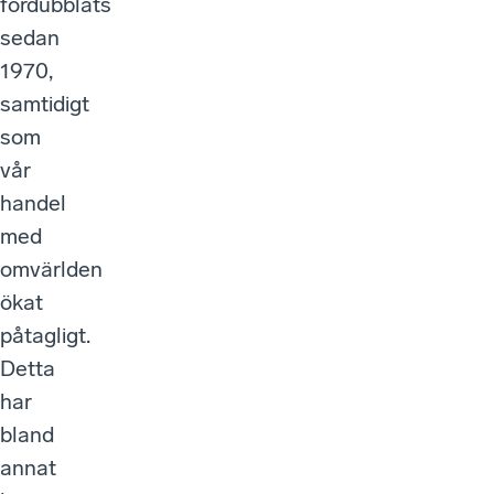
fördubblats
sedan
1970,
samtidigt
som
vår
handel
med
omvärlden
ökat
påtagligt.
Detta
har
bland
annat