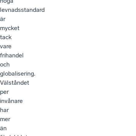
höga
levnadsstandard
är
mycket
tack
vare
frihandel
och
globalisering.
Välståndet
per
invånare
har
mer
än