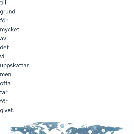
till
grund
för
mycket
av
det
vi
uppskattar
men
ofta
tar
för
givet.