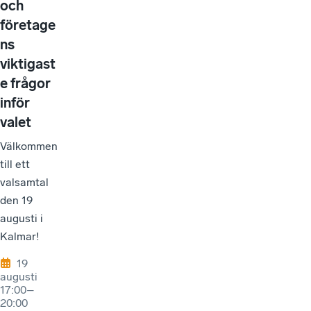
och
företage
ns
viktigast
e frågor
inför
valet
Välkommen
till ett
valsamtal
den 19
augusti i
Kalmar!
19
augusti
17:00–
20:00