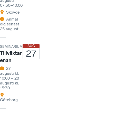
augusti
07:30–10:00
Skövde
Anmäl
dig senast
25 augusti
AUG
SEMINARIUM
27
Tillväxtar
enan
27
augusti kl.
10:00 – 28
augusti kl.
15:30
Göteborg