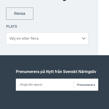
Rensa
PLATS
Prenumerera på Nytt från Svenskt Näringsliv
Prenumerera
r