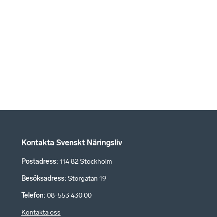
Kontakta Svenskt Näringsliv
Postadress
:
114 82 Stockholm
Besöksadress
:
Storgatan 19
Telefon
:
08-553 430 00
Kontakta oss