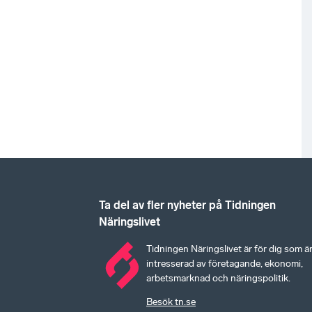
Ta del av fler nyheter på Tidningen
Näringslivet
Tidningen Näringslivet är för dig som ä
intresserad av företagande, ekonomi,
arbetsmarknad och näringspolitik.
Besök tn.se