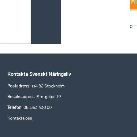
Fi
0
Kontakta Svenskt Näringsliv
Postadress
:
114 82 Stockholm
Besöksadress
:
Storgatan 19
Telefon
:
08-553 430 00
Kontakta oss