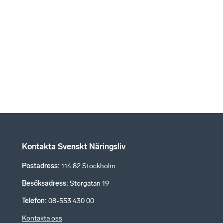
Kontakta Svenskt Näringsliv
Postadress
:
114 82 Stockholm
Besöksadress
:
Storgatan 19
Telefon
:
08-553 430 00
Kontakta oss