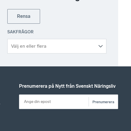
Rensa
SAKFRÅGOR
Prenumerera på Nytt från Svenskt Näringsliv
Prenumerera
r