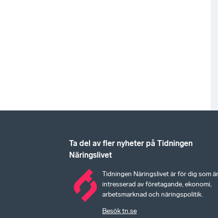
Ta del av fler nyheter på Tidningen
Näringslivet
Tidningen Näringslivet är för dig som ä
intresserad av företagande, ekonomi,
arbetsmarknad och näringspolitik.
Besök tn.se