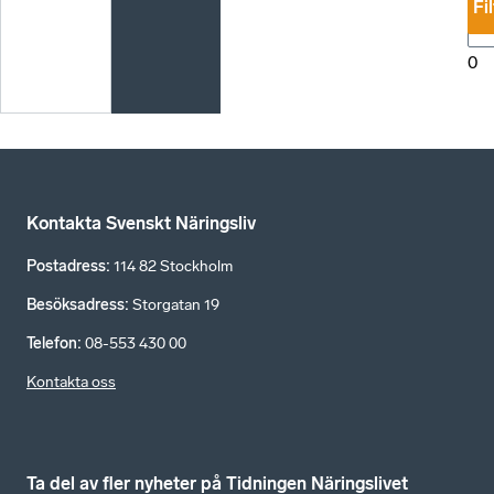
Fi
0
Kontakta Svenskt Näringsliv
Postadress
:
114 82 Stockholm
Besöksadress
:
Storgatan 19
Telefon
:
08-553 430 00
Kontakta oss
Ta del av fler nyheter på Tidningen Näringslivet