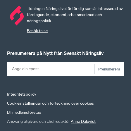
Tidningen Näringslivet är för dig som är intresserad av
företagande, ekonomi, arbetsmarknad och
näringspolitik.
Besök tn.se
Prenumerera på Nytt från Svenskt Näringsliv
Prenumerera
Integritetspolicy
Cookieinställningar och förteckning över cookies
Bli medlemsföretag
Ansvarig utgivare och chefredaktör
Anna Dalqvist