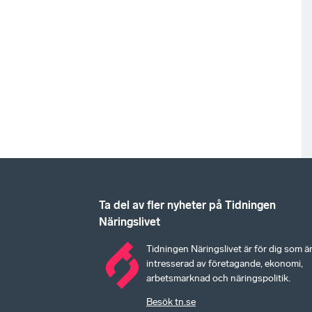
Ta del av fler nyheter på Tidningen
Näringslivet
Tidningen Näringslivet är för dig som ä
intresserad av företagande, ekonomi,
arbetsmarknad och näringspolitik.
Besök tn.se