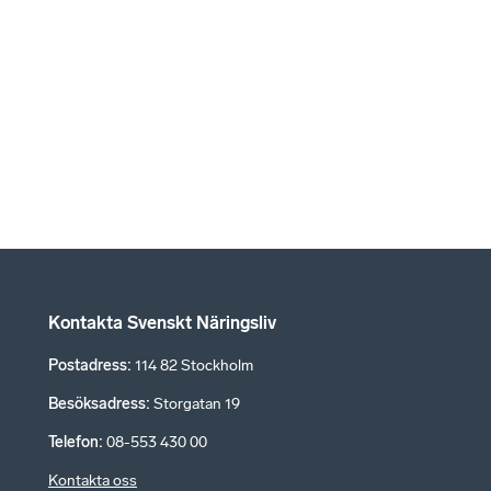
Kontakta Svenskt Näringsliv
Postadress
:
114 82 Stockholm
Besöksadress
:
Storgatan 19
Telefon
:
08-553 430 00
Kontakta oss