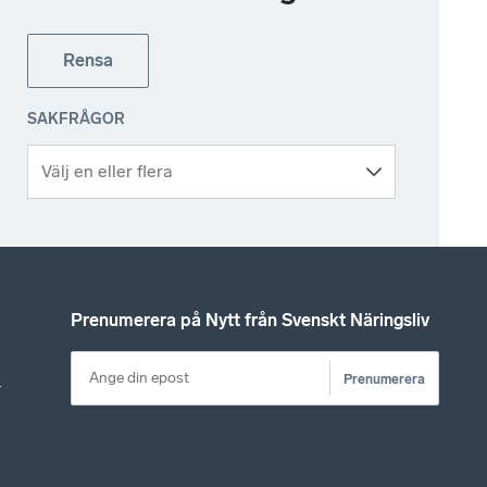
Rensa
SAKFRÅGOR
Prenumerera på Nytt från Svenskt Näringsliv
Prenumerera
r