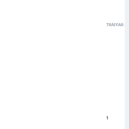
TRÄFFAR
:
1