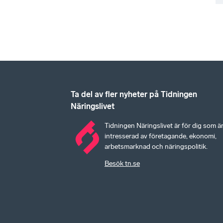
Ta del av fler nyheter på Tidningen
Näringslivet
Tidningen Näringslivet är för dig som ä
intresserad av företagande, ekonomi,
arbetsmarknad och näringspolitik.
Besök tn.se