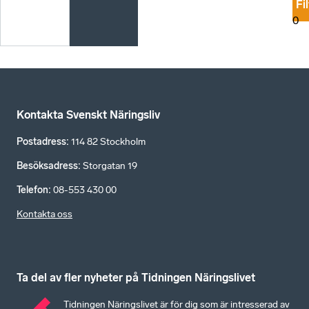
Fi
0
Kontakta Svenskt Näringsliv
Postadress
:
114 82 Stockholm
Besöksadress
:
Storgatan 19
Telefon
:
08-553 430 00
Kontakta oss
Ta del av fler nyheter på Tidningen Näringslivet
Tidningen Näringslivet är för dig som är intresserad av