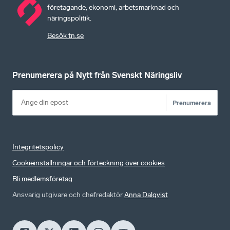
företagande, ekonomi, arbetsmarknad och
näringspolitik.
Besök tn.se
Prenumerera på Nytt från Svenskt Näringsliv
Prenumerera
Integritetspolicy
Cookieinställningar och förteckning över cookies
Bli medlemsföretag
Ansvarig utgivare och chefredaktör
Anna Dalqvist