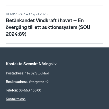
REMISSVAR – 17 april 2025
Betänkandet Vindkraft i havet – En
övergång till ett auktionssystem (SOU
2024:89)
Kontakta Svenskt Näringsliv
Postadress
:
114 82 Stockholm
Besöksadress
:
Storgatan 19
Telefon
:
08-553 430 00
Kontakta oss