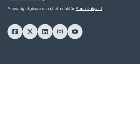
Ansvarig utgivare och chefredaktör
Anna Dalqvist