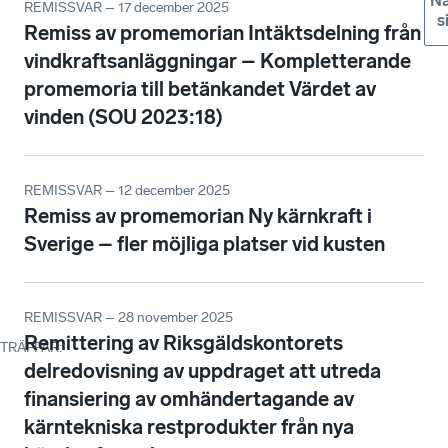
Nä
REMISSVAR – 17 december 2025
s
Remiss av promemorian Intäktsdelning från
vindkraftsanläggningar – Kompletterande
promemoria till betänkandet Värdet av
vinden (SOU 2023:18)
REMISSVAR – 12 december 2025
Remiss av promemorian Ny kärnkraft i
Sverige – fler möjliga platser vid kusten
REMISSVAR – 28 november 2025
Remittering av Riksgäldskontorets
TRÄFFAR
:
delredovisning av uppdraget att utreda
finansiering av omhändertagande av
kärntekniska restprodukter från nya