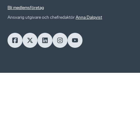
Bli medlemsföretag
Ansvarig utgivare och chefredaktör
Anna Dalqvist