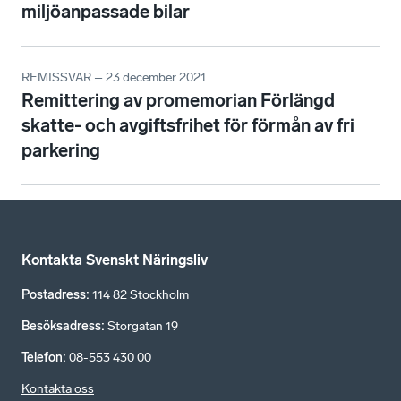
miljöanpassade bilar
REMISSVAR – 23 december 2021
Remittering av promemorian Förlängd
skatte- och avgiftsfrihet för förmån av fri
parkering
Kontakta Svenskt Näringsliv
Postadress
:
114 82 Stockholm
Besöksadress
:
Storgatan 19
Telefon
:
08-553 430 00
Kontakta oss