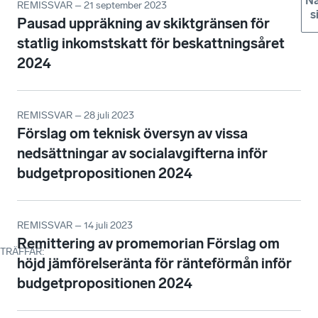
Nä
REMISSVAR – 21 september 2023
s
Pausad uppräkning av skiktgränsen för
statlig inkomstskatt för beskattningsåret
2024
REMISSVAR – 28 juli 2023
Förslag om teknisk översyn av vissa
nedsättningar av socialavgifterna inför
budgetpropositionen 2024
REMISSVAR – 14 juli 2023
Remittering av promemorian Förslag om
TRÄFFAR
:
höjd jämförelseränta för ränteförmån inför
budgetpropositionen 2024