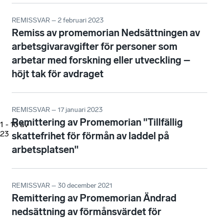
REMISSVAR – 2 februari 2023
Remiss av promemorian Nedsättningen av
arbetsgivaravgifter för personer som
arbetar med forskning eller utveckling –
höjt tak för avdraget
REMISSVAR – 17 januari 2023
Remittering av Promemorian "Tillfällig
1
-
10
av
23
skattefrihet för förmån av laddel på
arbetsplatsen"
REMISSVAR – 30 december 2021
Remittering av Promemorian Ändrad
nedsättning av förmånsvärdet för