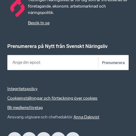
företagande, ekonomi, arbetsmarknad och
näringspolitik.
Besök tn.se
Prenumerera på Nytt från Svenskt Näringsliv
Prenumerera
Integritetspolicy
Cookieinställningar och förteckning över cookies
Bli medlemsföretag
Ansvarig utgivare och chefredaktör
Anna Dalqvist