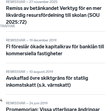
REMISSVAR – 27 november 2025
Remiss av betänkandet Verktyg för en mer
likvärdig resursfördelning till skolan (SOU
2025:72)
TRÄFFAR
:
REMISSVAR – 19 december 2019
FI föreslår ökade kapitalkrav för banklån till
kommersiella fastigheter
REMISSVAR – 10 augusti 2019
Avskaffad övre skiktgräns för statlig
inkomstskatt (s.k. värnskatt)
4
REMISSVAR – 24 juni 2019
Promemorian: Vissa ytterligare ändringar