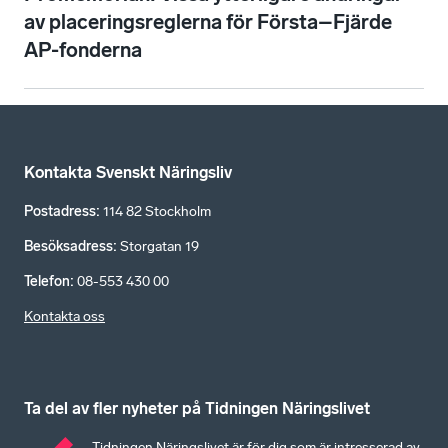
av placeringsreglerna för Första–Fjärde
AP-fonderna
Kontakta Svenskt Näringsliv
Postadress
:
114 82 Stockholm
Besöksadress
:
Storgatan 19
Telefon
:
08-553 430 00
Kontakta oss
Ta del av fler nyheter på Tidningen Näringslivet
Tidningen Näringslivet är för dig som är intresserad av