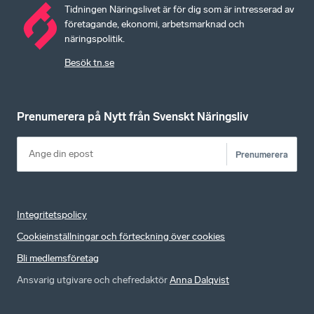
Tidningen Näringslivet är för dig som är intresserad av
företagande, ekonomi, arbetsmarknad och
näringspolitik.
Besök tn.se
Prenumerera på Nytt från Svenskt Näringsliv
Prenumerera
Integritetspolicy
Cookieinställningar och förteckning över cookies
Bli medlemsföretag
Ansvarig utgivare och chefredaktör
Anna Dalqvist