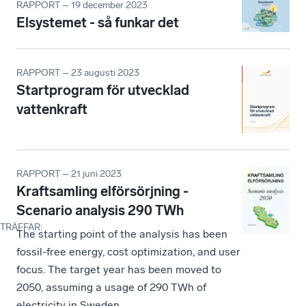
RAPPORT – 19 december 2023
Elsystemet - så funkar det
RAPPORT – 23 augusti 2023
Startprogram för utvecklad
vattenkraft
RAPPORT – 21 juni 2023
Kraftsamling elförsörjning -
Scenario analysis 290 TWh
TRÄFFAR
:
The starting point of the analysis has been
fossil-free energy, cost optimization, and user
focus. The target year has been moved to
2050, assuming a usage of 290 TWh of
electricity in Sweden.