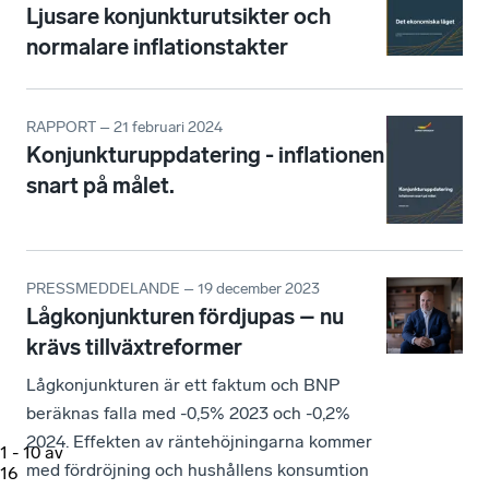
Ljusare konjunkturutsikter och
normalare inflationstakter
RAPPORT – 21 februari 2024
Konjunkturuppdatering - inflationen
snart på målet.
PRESSMEDDELANDE – 19 december 2023
Lågkonjunkturen fördjupas – nu
krävs tillväxtreformer
Lågkonjunkturen är ett faktum och BNP
beräknas falla med -0,5% 2023 och -0,2%
2024. Effekten av räntehöjningarna kommer
1
-
10
av
med fördröjning och hushållens konsumtion
16