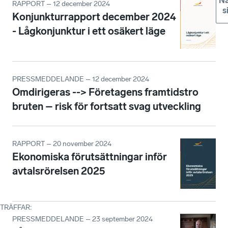
Nä
RAPPORT – 12 december 2024
s
Konjunkturrapport december 2024
- Lågkonjunktur i ett osäkert läge
PRESSMEDDELANDE – 12 december 2024
Omdirigeras --> Företagens framtidstro
bruten – risk för fortsatt svag utveckling
RAPPORT – 20 november 2024
Ekonomiska förutsättningar inför
avtalsrörelsen 2025
TRÄFFAR
:
PRESSMEDDELANDE – 23 september 2024