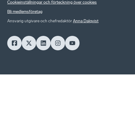
Cookieinställningar och förteckning över cookies
Bli medlemsföretag
Ansvarig utgivare och chefredaktör
Anna Dalqvist