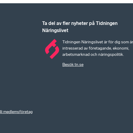
Ta del av fler nyheter på Tidningen
Näringslivet
Tidningen Näringslivet är för dig som ä
intresserad av företagande, ekonomi,
arbetsmarknad och näringspolitik.
Besök tn.se
li medlemsföretag