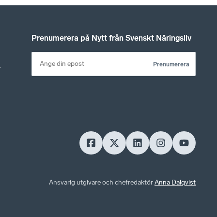
Prenumerera på Nytt från Svenskt Näringsliv
Prenumerera
r
Ansvarig utgivare och chefredaktör
Anna Dalqvist