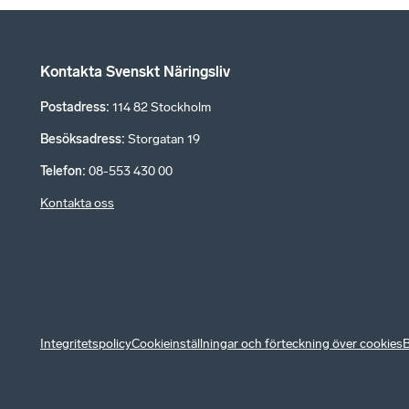
Kontakta Svenskt Näringsliv
Postadress
:
114 82 Stockholm
Besöksadress
:
Storgatan 19
Telefon
:
08-553 430 00
Kontakta oss
Integritetspolicy
Cookieinställningar och förteckning över cookies
B