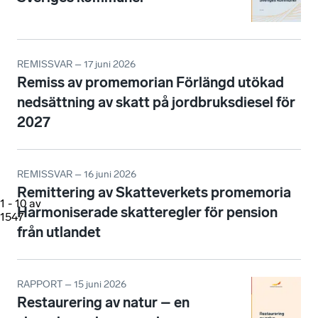
REMISSVAR – 17 juni 2026
Remiss av promemorian Förlängd utökad
nedsättning av skatt på jordbruksdiesel för
2027
REMISSVAR – 16 juni 2026
Remittering av Skatteverkets promemoria
1
-
10
av
Harmoniserade skatteregler för pension
1547
från utlandet
RAPPORT – 15 juni 2026
Restaurering av natur – en