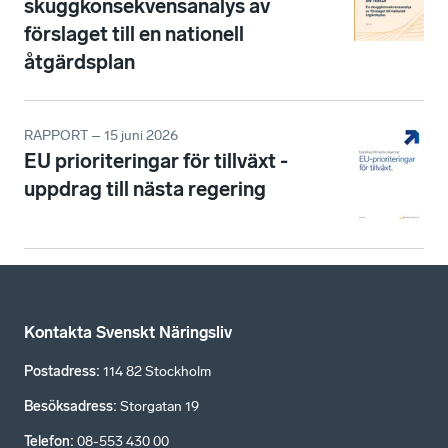
skuggkonsekvensanalys av
förslaget till en nationell
åtgärdsplan
RAPPORT – 15 juni 2026
EU prioriteringar för tillväxt -
uppdrag till nästa regering
Kontakta Svenskt Näringsliv
Postadress
:
114 82 Stockholm
Besöksadress
:
Storgatan 19
Telefon
:
08-553 430 00