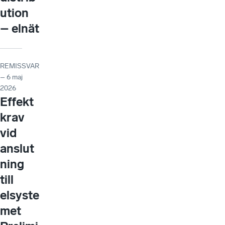
ution
– elnät
REMISSVAR
– 6 maj
2026
Effekt
krav
vid
anslut
ning
till
elsyste
met