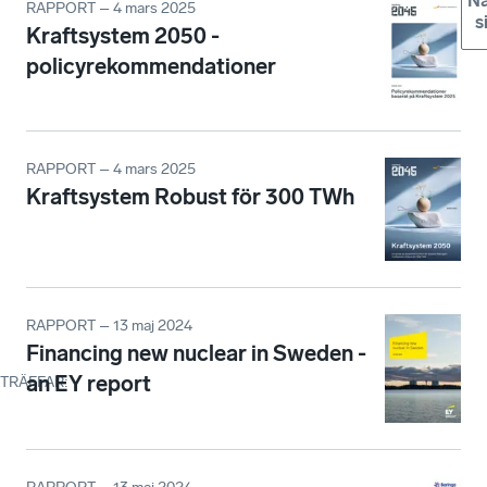
Nä
RAPPORT – 4 mars 2025
s
Kraftsystem 2050 -
policyrekommendationer
RAPPORT – 4 mars 2025
Kraftsystem Robust för 300 TWh
RAPPORT – 13 maj 2024
Financing new nuclear in Sweden -
an EY report
TRÄFFAR
: