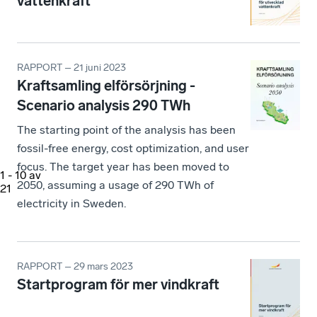
vattenkraft
RAPPORT – 21 juni 2023
Kraftsamling elförsörjning -
Scenario analysis 290 TWh
The starting point of the analysis has been
fossil-free energy, cost optimization, and user
focus. The target year has been moved to
1
-
10
av
2050, assuming a usage of 290 TWh of
21
electricity in Sweden.
RAPPORT – 29 mars 2023
Startprogram för mer vindkraft