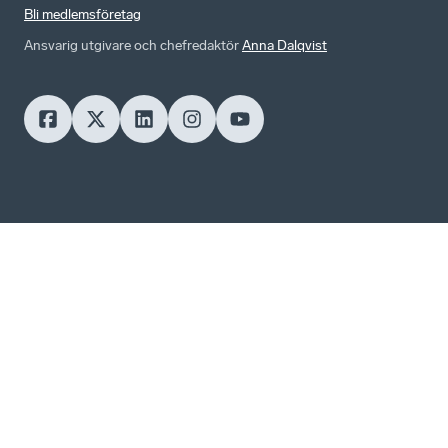
Bli medlemsföretag
Ansvarig utgivare och chefredaktör
Anna Dalqvist