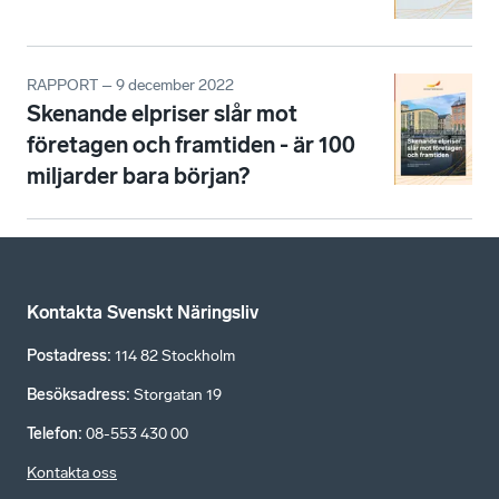
RAPPORT – 9 december 2022
Skenande elpriser slår mot
företagen och framtiden - är 100
miljarder bara början?
Kontakta Svenskt Näringsliv
Postadress
:
114 82 Stockholm
Besöksadress
:
Storgatan 19
Telefon
:
08-553 430 00
Kontakta oss