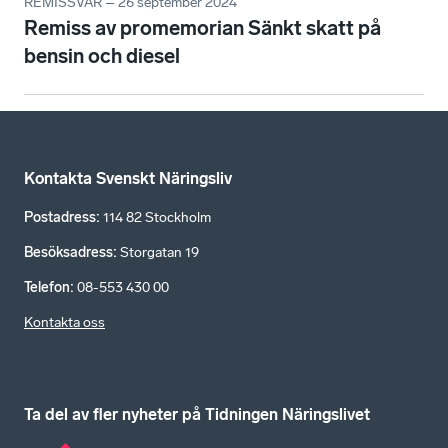
REMISSVAR – 26 september 2024
Remiss av promemorian Sänkt skatt på
bensin och diesel
Kontakta Svenskt Näringsliv
Postadress
:
114 82 Stockholm
Besöksadress
:
Storgatan 19
Telefon
:
08-553 430 00
Kontakta oss
Ta del av fler nyheter på Tidningen Näringslivet