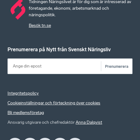
Tidningen Näringslivet är för dig som är intresserad av
företagande, ekonomi, arbetsmarknad och
näringspolitik.
Besök tn.se
Prenumerera på Nytt från Svenskt Näringsliv
Prenumerera
Integritetspolicy
Cookieinställningar och förteckning över cookies
Bli medlemsföretag
Ansvarig utgivare och chefredaktör
Anna Dalqvist