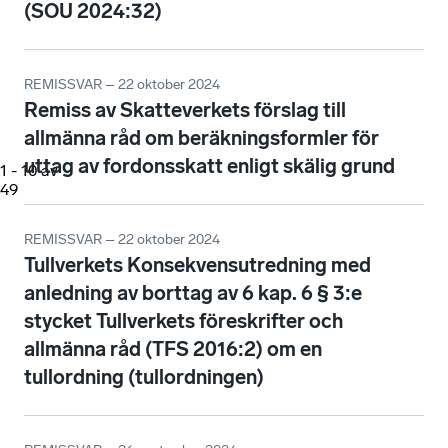
(SOU 2024:32)
REMISSVAR – 22 oktober 2024
Remiss av Skatteverkets förslag till
allmänna råd om beräkningsformler för
uttag av fordonsskatt enligt skälig grund
1
-
10
av
49
REMISSVAR – 22 oktober 2024
Tullverkets Konsekvensutredning med
anledning av borttag av 6 kap. 6 § 3:e
stycket Tullverkets föreskrifter och
allmänna råd (TFS 2016:2) om en
tullordning (tullordningen)