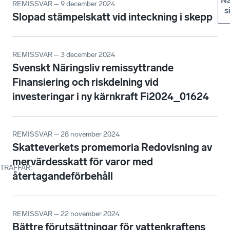
Nä
REMISSVAR – 9 december 2024
s
Slopad stämpelskatt vid inteckning i skepp
REMISSVAR – 3 december 2024
Svenskt Näringsliv remissyttrande
Finansiering och riskdelning vid
investeringar i ny kärnkraft Fi2024_01624
REMISSVAR – 28 november 2024
Skatteverkets promemoria Redovisning av
mervärdesskatt för varor med
TRÄFFAR
:
återtagandeförbehåll
REMISSVAR – 22 november 2024
Bättre förutsättningar för vattenkraftens