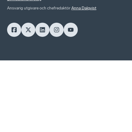
Ansvarig utgivare och chefredaktör
Anna Dalqvist