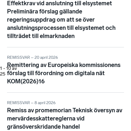
Effektkrav vid anslutning till elsystemet
Preliminära förslag gällande
regeringsuppdrag om att se över
anslutningsprocessen till elsystemet och
tillträdet till elmarknaden
REMISSVAR – 20 april 2026
Remittering av Europeiska kommissionens
1
-
10
av
förslag till förordning om digitala nät
25
KOM(2026)16
REMISSVAR – 8 april 2026
Remiss av promemorian Teknisk översyn av
mervärdesskattereglerna vid
gränsöverskridande handel