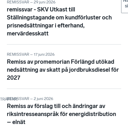
Nä
REMISSVAR – 29 juni 2026
s
remissvar - SKV Utkast till
Ställningstagande om kundförluster och
prisnedsättningar i efterhand,
mervärdesskatt
REMISSVAR – 17 juni 2026
Remiss av promemorian Förlängd utökad
nedsättning av skatt på jordbruksdiesel för
2027
REMISSVAR – 2 juni 2026
TRÄFFAR
:
Remiss av förslag till och ändringar av
riksintresseanspråk för energidistribution
– elnät