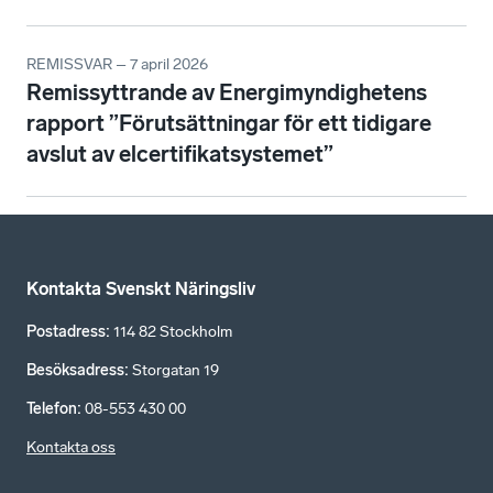
REMISSVAR – 7 april 2026
Remissyttrande av Energimyndighetens
rapport ”Förutsättningar för ett tidigare
avslut av elcertifikatsystemet”
Kontakta Svenskt Näringsliv
Postadress
:
114 82 Stockholm
Besöksadress
:
Storgatan 19
Telefon
:
08-553 430 00
Kontakta oss