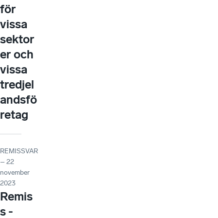
för
vissa
sektor
er och
vissa
tredjel
andsfö
retag
REMISSVAR
– 22
november
2023
Remis
s -