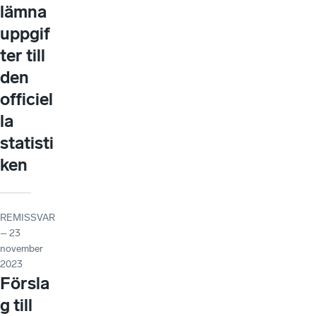
lämna
uppgif
ter till
den
officiel
la
statisti
ken
REMISSVAR
– 23
november
2023
Försla
g till