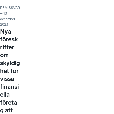
REMISSVAR
– 18
december
2023
Nya
föresk
rifter
om
skyldig
het för
vissa
finansi
ella
företa
g att