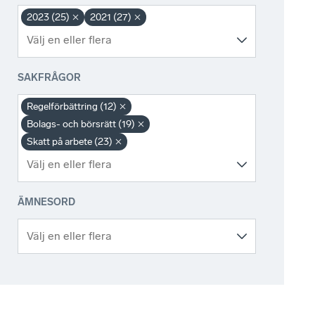
2023 (25)
2021 (27)
SAKFRÅGOR
Regelförbättring (12)
Bolags- och börsrätt (19)
Skatt på arbete (23)
ÄMNESORD