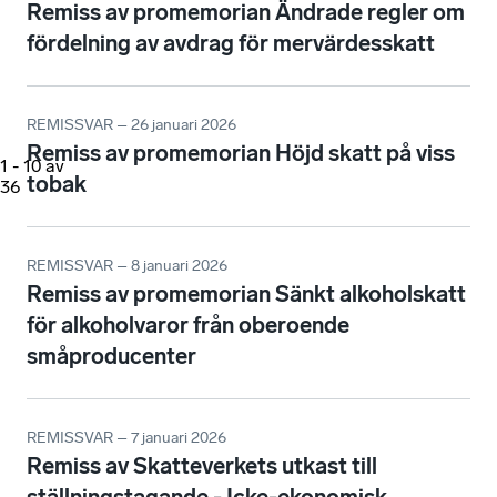
Remiss av promemorian Ändrade regler om
fördelning av avdrag för mervärdesskatt
REMISSVAR – 26 januari 2026
Remiss av promemorian Höjd skatt på viss
1
-
10
av
tobak
36
REMISSVAR – 8 januari 2026
Remiss av promemorian Sänkt alkoholskatt
för alkoholvaror från oberoende
småproducenter
REMISSVAR – 7 januari 2026
Remiss av Skatteverkets utkast till