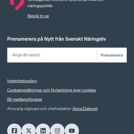
näringspolitik.
Besök tn.se
Prenumerera på Nytt från Svenskt Näringsliv
Prenumerera
Integritetspolicy
Cookieinställningar och förteckning över cookies
Bli medlemsföretag
Ansvarig utgivare och chefredaktör
Anna Dalqvist