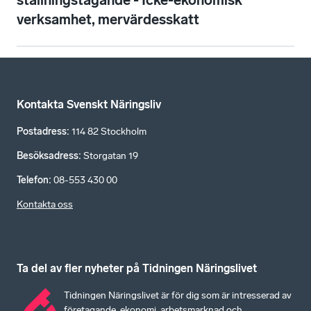
ställningstagande - Icke-ekonomisk
verksamhet, mervärdesskatt
Kontakta Svenskt Näringsliv
Postadress
:
114 82 Stockholm
Besöksadress
:
Storgatan 19
Telefon
:
08-553 430 00
Kontakta oss
Ta del av fler nyheter på Tidningen Näringslivet
Tidningen Näringslivet är för dig som är intresserad av
företagande, ekonomi, arbetsmarknad och