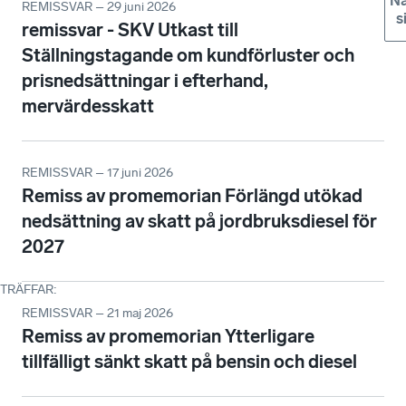
Nä
REMISSVAR – 29 juni 2026
s
remissvar - SKV Utkast till
Ställningstagande om kundförluster och
prisnedsättningar i efterhand,
mervärdesskatt
REMISSVAR – 17 juni 2026
Remiss av promemorian Förlängd utökad
nedsättning av skatt på jordbruksdiesel för
2027
TRÄFFAR
:
REMISSVAR – 21 maj 2026
Remiss av promemorian Ytterligare
tillfälligt sänkt skatt på bensin och diesel