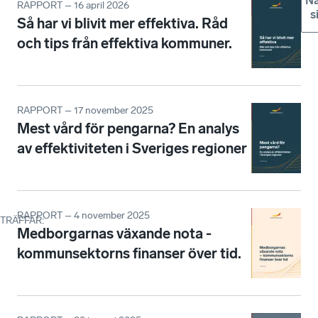
Nä
RAPPORT – 16 april 2026
s
Så har vi blivit mer effektiva. Råd
och tips från effektiva kommuner.
RAPPORT – 17 november 2025
Mest vård för pengarna? En analys
av effektiviteten i Sveriges regioner
RAPPORT – 4 november 2025
TRÄFFAR
:
Medborgarnas växande nota -
kommunsektorns finanser över tid.