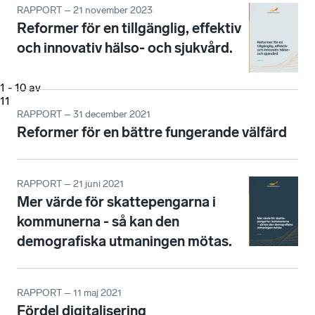
RAPPORT – 21 november 2023
Reformer för en tillgänglig, effektiv
och innovativ hälso- och sjukvård.
1
-
10
av
11
RAPPORT – 31 december 2021
Reformer för en bättre fungerande välfärd
RAPPORT – 21 juni 2021
Mer värde för skattepengarna i
kommunerna - så kan den
demografiska utmaningen mötas.
RAPPORT – 11 maj 2021
Fördel digitalisering