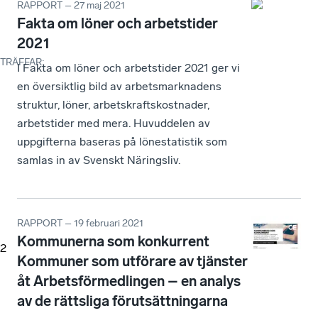
RAPPORT – 27 maj 2021
Fakta om löner och arbetstider
2021
TRÄFFAR
:
I Fakta om löner och arbetstider 2021 ger vi
en översiktlig bild av arbetsmarknadens
struktur, löner, arbetskraftskostnader,
arbetstider med mera. Huvuddelen av
uppgifterna baseras på lönestatistik som
samlas in av Svenskt Näringsliv.
RAPPORT – 19 februari 2021
Kommunerna som konkurrent
2
Kommuner som utförare av tjänster
åt Arbetsförmedlingen – en analys
av de rättsliga förutsättningarna