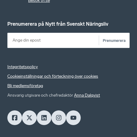
Besök tn.se
Prenumerera på Nytt från Svenskt Näringsliv
Prenumerera
Integritetspolicy
Cookieinställningar och förteckning över cookies
Bli medlemsföretag
Ansvarig utgivare och chefredaktör
Anna Dalqvist