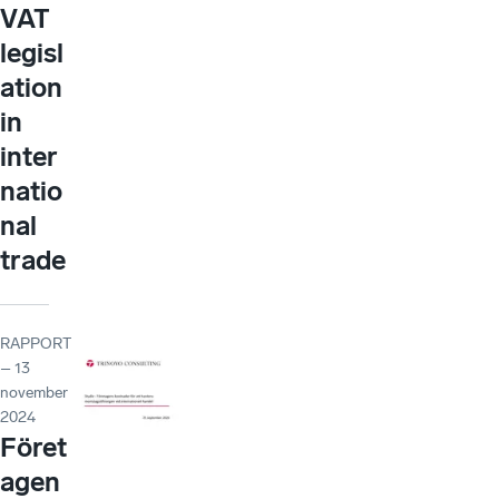
VAT
legisl
ation
in
inter
natio
nal
trade
RAPPORT
– 13
november
2024
Föret
agen