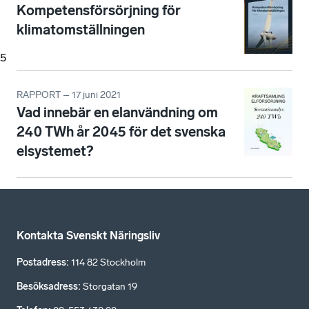
Kompetensförsörjning för
klimatomställningen
5
RAPPORT – 17 juni 2021
Vad innebär en elanvändning om
240 TWh år 2045 för det svenska
elsystemet?
Kontakta Svenskt Näringsliv
Postadress
:
114 82 Stockholm
Besöksadress
:
Storgatan 19