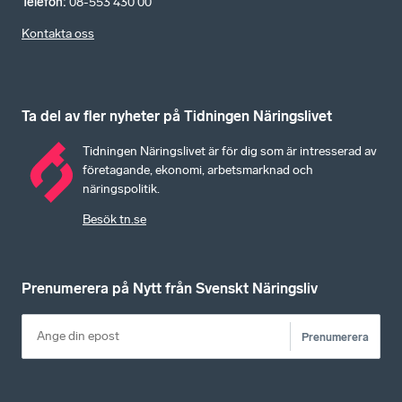
Telefon
:
08-553 430 00
Kontakta oss
Ta del av fler nyheter på Tidningen Näringslivet
Tidningen Näringslivet är för dig som är intresserad av
företagande, ekonomi, arbetsmarknad och
näringspolitik.
Besök tn.se
Prenumerera på Nytt från Svenskt Näringsliv
Prenumerera