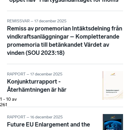
REMISSVAR – 17 december 2025
Remiss av promemorian Intäktsdelning från
vindkraftsanläggningar – Kompletterande
promemoria till betänkandet Värdet av
vinden (SOU 2023:18)
RAPPORT – 17 december 2025
Konjunkturrapport -
Återhämtningen är här
1
-
10
av
261
RAPPORT – 16 december 2025
Future EU Enlargement and the