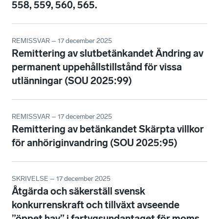
558, 559, 560, 565.
REMISSVAR – 17 december 2025
Remittering av slutbetänkandet Ändring av
permanent uppehållstillstånd för vissa
utlänningar (SOU 2025:99)
REMISSVAR – 17 december 2025
Remittering av betänkandet Skärpta villkor
för anhöriginvandring (SOU 2025:95)
SKRIVELSE – 17 december 2025
Åtgärda och säkerställ svensk
konkurrenskraft och tillväxt avseende
”öppet hav” i fartygsundantaget för moms