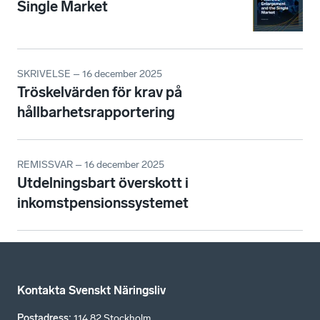
Single Market
SKRIVELSE – 16 december 2025
Tröskelvärden för krav på
hållbarhetsrapportering
REMISSVAR – 16 december 2025
Utdelningsbart överskott i
inkomstpensionssystemet
Kontakta Svenskt Näringsliv
Postadress
:
114 82 Stockholm