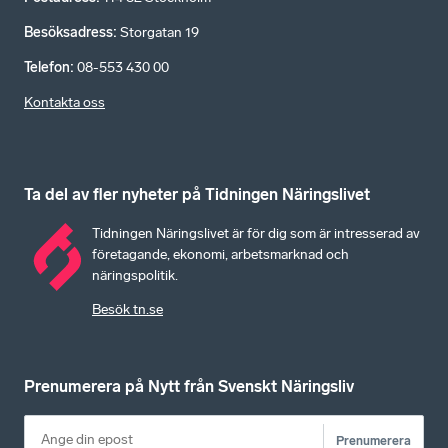
Besöksadress
:
Storgatan 19
Telefon
:
08-553 430 00
Kontakta oss
Ta del av fler nyheter på Tidningen Näringslivet
Tidningen Näringslivet är för dig som är intresserad av
företagande, ekonomi, arbetsmarknad och
näringspolitik.
Besök tn.se
Prenumerera på Nytt från Svenskt Näringsliv
Prenumerera