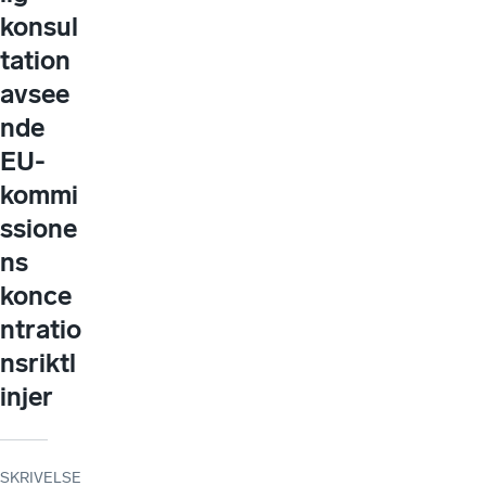
konsul
tation
avsee
nde
EU-
kommi
ssione
ns
konce
ntratio
nsriktl
injer
SKRIVELSE