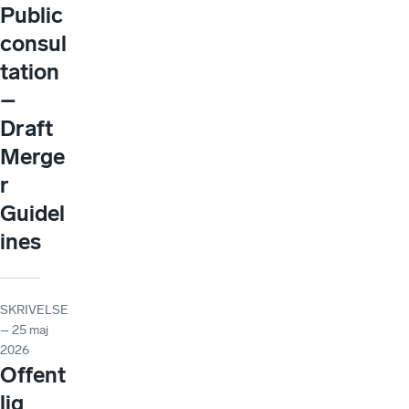
Public
consul
tation
–
Draft
Merge
r
Guidel
ines
SKRIVELSE
– 25 maj
2026
Offent
lig