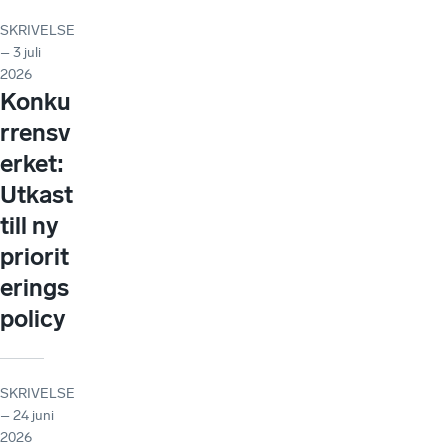
SKRIVELSE
– 3 juli
2026
Konku
rrensv
erket:
Utkast
till ny
priorit
erings
policy
SKRIVELSE
– 24 juni
2026