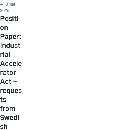
– 18 maj
2026
Positi
on
Paper:
Indust
rial
Accele
rator
Act –
reques
ts
from
Swedi
sh