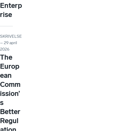
Enterp
rise
SKRIVELSE
– 29 april
2026
The
Europ
ean
Comm
ission’
s
Better
Regul
ation