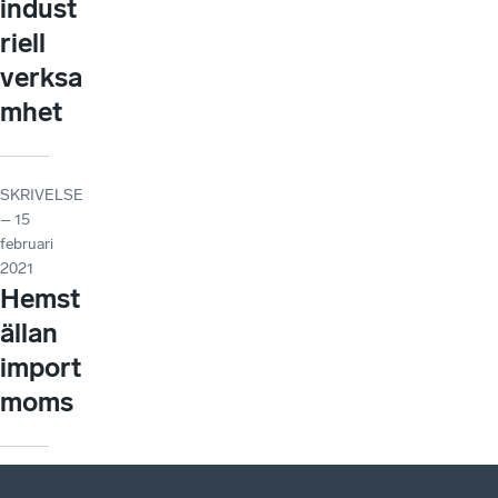
indust
riell
verksa
mhet
SKRIVELSE
– 15
februari
2021
Hemst
ällan
import
moms