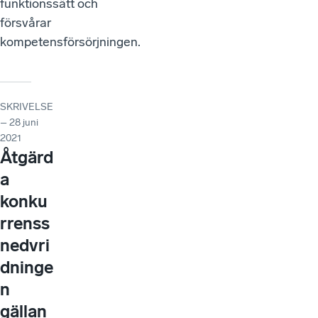
funktionssätt och
försvårar
kompetensförsörjningen.
SKRIVELSE
– 28 juni
2021
Åtgärd
a
konku
rrenss
nedvri
dninge
n
gällan