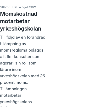
SKRIVELSE – 5 juli 2021
Momskostnad
motarbetar
yrkeshögskolan
Till följd av en förändrad
tillämpning av
momsreglerna beläggs
allt fler konsulter som
agerar i sin roll som
lärare inom
yrkeshögskolan med 25
procent moms.
Tillämpningen
motarbetar
yrkeshögskolans