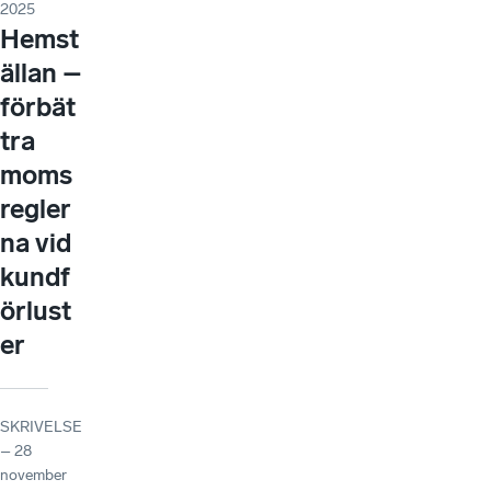
2025
Hemst
ällan –
förbät
tra
moms
regler
na vid
kundf
örlust
er
SKRIVELSE
– 28
november