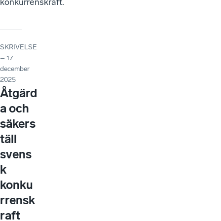
konkurrenskraft.
SKRIVELSE
– 17
december
2025
Åtgärd
a och
säkers
täll
svens
k
konku
rrensk
raft