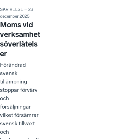
SKRIVELSE – 23
december 2025
Moms vid
verksamhet
söverlåtels
er
Förändrad
svensk
tillämpning
stoppar förvärv
och
försäljningar
vilket försämrar
svensk tillväxt
och