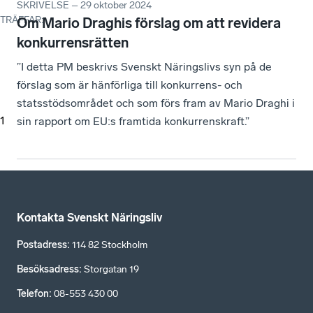
SKRIVELSE – 29 oktober 2024
TRÄFFAR
:
Om Mario Draghis förslag om att revidera
konkurrensrätten
”I detta PM beskrivs Svenskt Näringslivs syn på de
förslag som är hänförliga till konkurrens- och
statsstödsområdet och som förs fram av Mario Draghi i
1
sin rapport om EU:s framtida konkurrenskraft.”
Kontakta Svenskt Näringsliv
Postadress
:
114 82 Stockholm
Besöksadress
:
Storgatan 19
Telefon
:
08-553 430 00