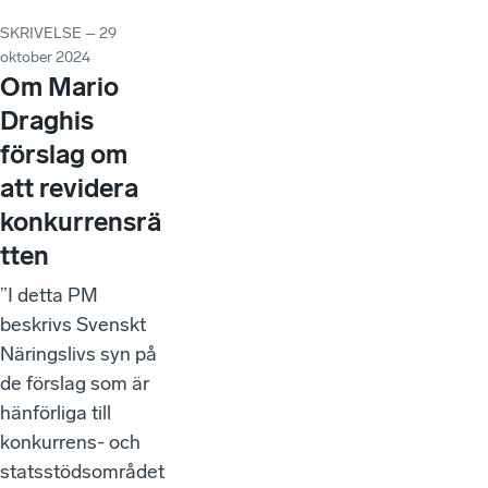
SKRIVELSE – 29
oktober 2024
Om Mario
Draghis
förslag om
att revidera
konkurrensrä
tten
”I detta PM
beskrivs Svenskt
Näringslivs syn på
de förslag som är
hänförliga till
konkurrens- och
statsstödsområdet