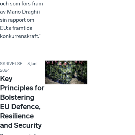
och som förs fram
av Mario Draghi i
sin rapport om
EU:s framtida
konkurrenskraft.”
SKRIVELSE – 3 juni
2024
Key
Principles for
Bolstering
EU Defence,
Resilience
and Security