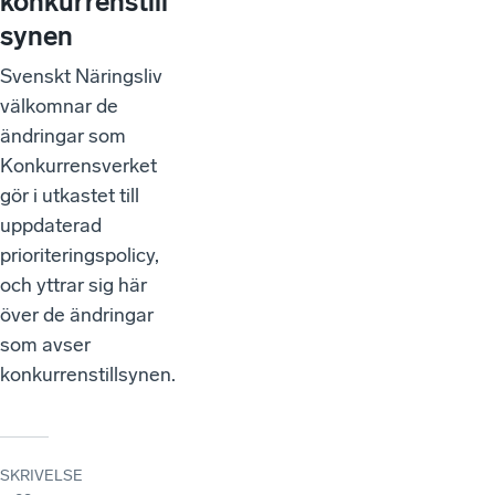
konkurrenstill
synen
Svenskt Näringsliv
välkomnar de
ändringar som
Konkurrensverket
gör i utkastet till
uppdaterad
prioriteringspolicy,
och yttrar sig här
över de ändringar
som avser
konkurrenstillsynen.
SKRIVELSE