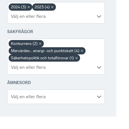
2024 (3)
2023 (4)
SAKFRÅGOR
Konkurrens (2)
Mervärdes-, energi- och punktskatt (4)
Säkerhetspolitik och totalförsvar (1)
ÄMNESORD