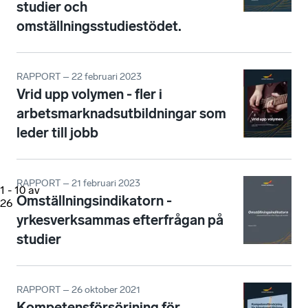
studier och
omställningsstudiestödet.
RAPPORT – 22 februari 2023
Vrid upp volymen - fler i
arbetsmarknadsutbildningar som
leder till jobb
RAPPORT – 21 februari 2023
1
-
10
av
Omställningsindikatorn -
26
yrkesverksammas efterfrågan på
studier
RAPPORT – 26 oktober 2021
Kompetensförsörjning för