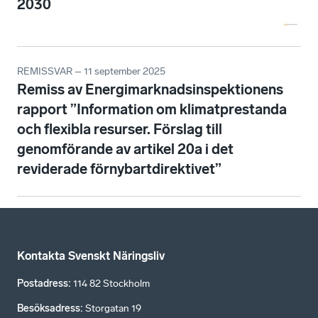
2030
REMISSVAR – 11 september 2025
Remiss av Energimarknadsinspektionens
rapport ”Information om klimatprestanda
och flexibla resurser. Förslag till
genomförande av artikel 20a i det
reviderade förnybartdirektivet”
Kontakta Svenskt Näringsliv
Postadress
:
114 82 Stockholm
Besöksadress
:
Storgatan 19