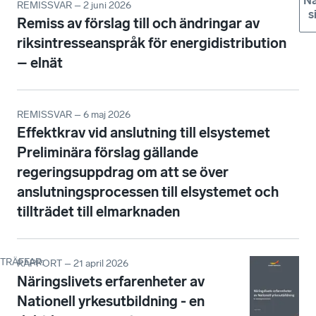
Nä
REMISSVAR – 2 juni 2026
s
Remiss av förslag till och ändringar av
riksintresseanspråk för energidistribution
– elnät
REMISSVAR – 6 maj 2026
Effektkrav vid anslutning till elsystemet
Preliminära förslag gällande
regeringsuppdrag om att se över
anslutningsprocessen till elsystemet och
tillträdet till elmarknaden
TRÄFFAR
:
RAPPORT – 21 april 2026
Näringslivets erfarenheter av
Nationell yrkesutbildning - en