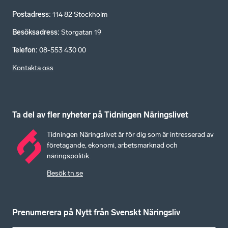
Postadress
:
114 82 Stockholm
Besöksadress
:
Storgatan 19
Telefon
:
08-553 430 00
Kontakta oss
Ta del av fler nyheter på Tidningen Näringslivet
Tidningen Näringslivet är för dig som är intresserad av
företagande, ekonomi, arbetsmarknad och
näringspolitik.
Besök tn.se
Prenumerera på Nytt från Svenskt Näringsliv