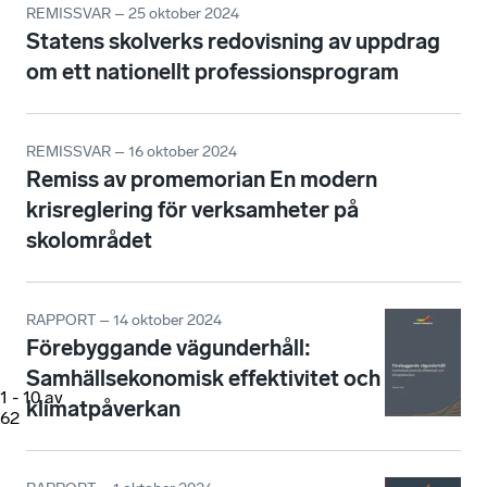
REMISSVAR – 25 oktober 2024
Statens skolverks redovisning av uppdrag
om ett nationellt professionsprogram
REMISSVAR – 16 oktober 2024
Remiss av promemorian En modern
krisreglering för verksamheter på
skolområdet
RAPPORT – 14 oktober 2024
Förebyggande vägunderhåll:
Samhällsekonomisk effektivitet och
1
-
10
av
klimatpåverkan
62