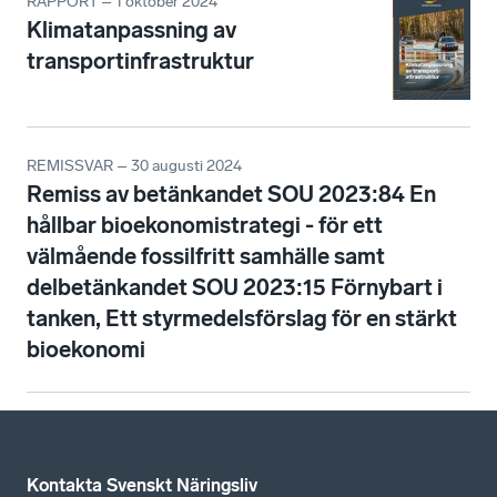
RAPPORT – 1 oktober 2024
Klimatanpassning av
transportinfrastruktur
REMISSVAR – 30 augusti 2024
Remiss av betänkandet SOU 2023:84 En
hållbar bioekonomistrategi - för ett
välmående fossilfritt samhälle samt
delbetänkandet SOU 2023:15 Förnybart i
tanken, Ett styrmedelsförslag för en stärkt
bioekonomi
Kontakta Svenskt Näringsliv