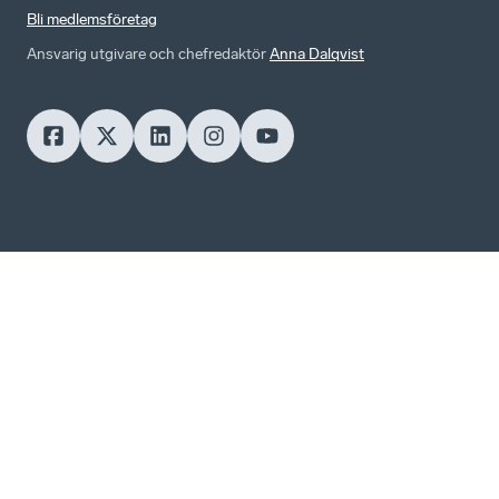
Bli medlemsföretag
Ansvarig utgivare och chefredaktör
Anna Dalqvist