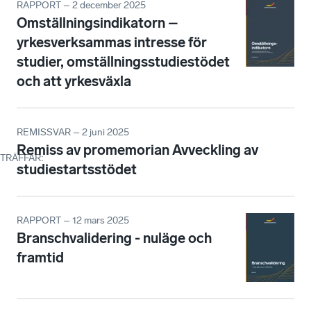
RAPPORT – 2 december 2025
Omställningsindikatorn –
yrkesverksammas intresse för
studier, omställningsstudiestödet
och att yrkesväxla
REMISSVAR – 2 juni 2025
Remiss av promemorian Avveckling av
TRÄFFAR
:
studiestartsstödet
RAPPORT – 12 mars 2025
Branschvalidering - nuläge och
framtid