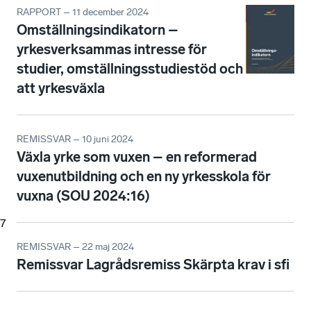
RAPPORT – 11 december 2024
Omställningsindikatorn –
yrkesverksammas intresse för
studier, omställningsstudiestöd och
att yrkesväxla
REMISSVAR – 10 juni 2024
Växla yrke som vuxen – en reformerad
vuxenutbildning och en ny yrkesskola för
vuxna (SOU 2024:16)
7
REMISSVAR – 22 maj 2024
Remissvar Lagrådsremiss Skärpta krav i sfi