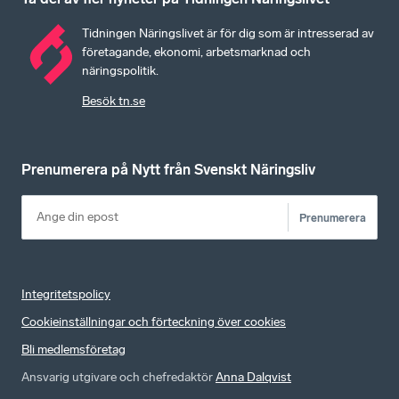
Tidningen Näringslivet är för dig som är intresserad av
företagande, ekonomi, arbetsmarknad och
näringspolitik.
Besök tn.se
Prenumerera på Nytt från Svenskt Näringsliv
Prenumerera
Integritetspolicy
Cookieinställningar och förteckning över cookies
Bli medlemsföretag
Ansvarig utgivare och chefredaktör
Anna Dalqvist