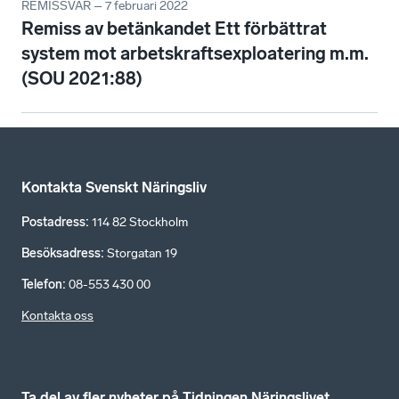
REMISSVAR – 7 februari 2022
Remiss av betänkandet Ett förbättrat
system mot arbetskraftsexploatering m.m.
(SOU 2021:88)
Kontakta Svenskt Näringsliv
Postadress
:
114 82 Stockholm
Besöksadress
:
Storgatan 19
Telefon
:
08-553 430 00
Kontakta oss
Ta del av fler nyheter på Tidningen Näringslivet