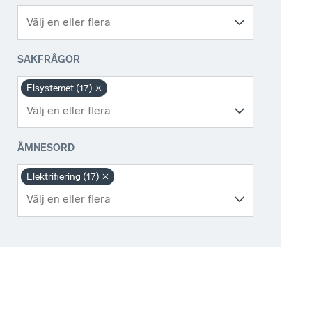
SAKFRÅGOR
Elsystemet (17)
ÄMNESORD
Elektrifiering (17)