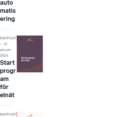
auto
matis
ering
RAPPORT
– 10
januari
2024
Start
progr
am
för
elnät
RAPPORT