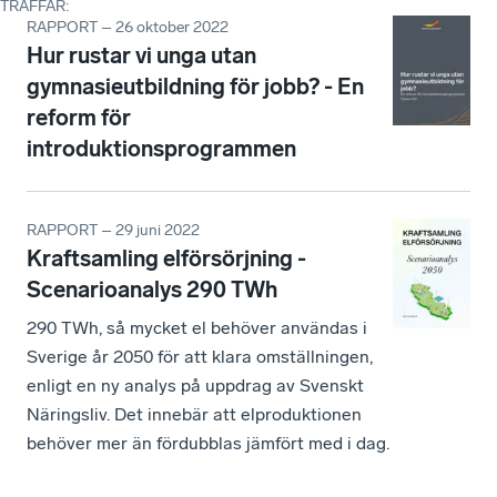
TRÄFFAR
:
RAPPORT – 26 oktober 2022
Hur rustar vi unga utan
gymnasieutbildning för jobb? - En
reform för
introduktionsprogrammen
RAPPORT – 29 juni 2022
Kraftsamling elförsörjning -
Scenarioanalys 290 TWh
290 TWh, så mycket el behöver användas i
Sverige år 2050 för att klara omställningen,
enligt en ny analys på uppdrag av Svenskt
Näringsliv. Det innebär att elproduktionen
behöver mer än fördubblas jämfört med i dag.