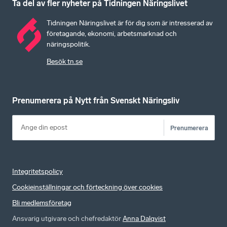
Ta del av fler nyheter på Tidningen Näringslivet
Tidningen Näringslivet är för dig som är intresserad av
företagande, ekonomi, arbetsmarknad och
näringspolitik.
Besök tn.se
Prenumerera på Nytt från Svenskt Näringsliv
Prenumerera
Integritetspolicy
Cookieinställningar och förteckning över cookies
Bli medlemsföretag
Ansvarig utgivare och chefredaktör
Anna Dalqvist