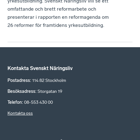
yrkesutbildning. Svenskt Näringsliv vill se ett
omfattande och brett reformarbete och
presenterar i rapporten en reformagenda om
26 reformer för framtidens yrkesutbildning.
Kontakta Svenskt Näringsliv
Postadress
:
114 82 Stockholm
Besöksadress
:
Storgatan 19
Telefon
:
08-553 430 00
Kontakta oss