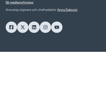
Bli medlemsföretag
Ansvarig utgivare och chefredaktör
Anna Dalqvist