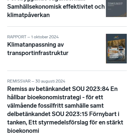
Samhällsekonomisk effektivitet och
klimatpåverkan
RAPPORT – 1 oktober 2024
Klimatanpassning av
transportinfrastruktur
REMISSVAR – 30 augusti 2024
Remiss av betänkandet SOU 2023:84 En
hållbar bioekonomistrategi - för ett
välmående fossilfritt samhälle samt
delbetänkandet SOU 2023:15 Förnybart i
tanken, Ett styrmedelsförslag för en stärkt
bioekonomi