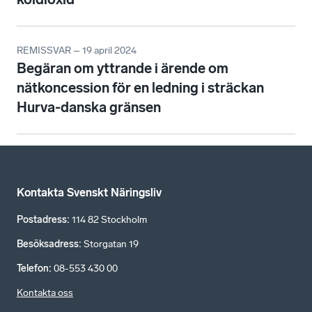
REMISSVAR – 19 april 2024
Begäran om yttrande i ärende om
nätkoncession för en ledning i sträckan
Hurva-danska gränsen
Kontakta Svenskt Näringsliv
Postadress
:
114 82 Stockholm
Besöksadress
:
Storgatan 19
Telefon
:
08-553 430 00
Kontakta oss