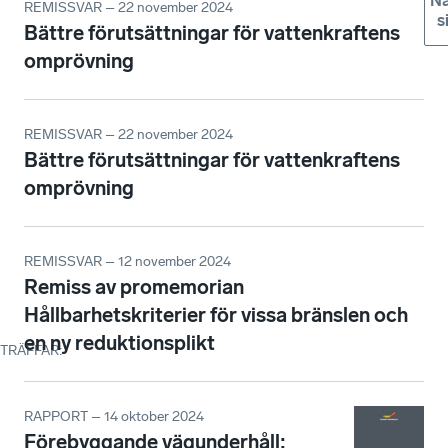
Nä
REMISSVAR – 22 november 2024
s
Bättre förutsättningar för vattenkraftens
omprövning
REMISSVAR – 22 november 2024
Bättre förutsättningar för vattenkraftens
omprövning
REMISSVAR – 12 november 2024
Remiss av promemorian
Hållbarhetskriterier för vissa bränslen och
en ny reduktionsplikt
TRÄFFAR
:
RAPPORT – 14 oktober 2024
Förebyggande vägunderhåll: