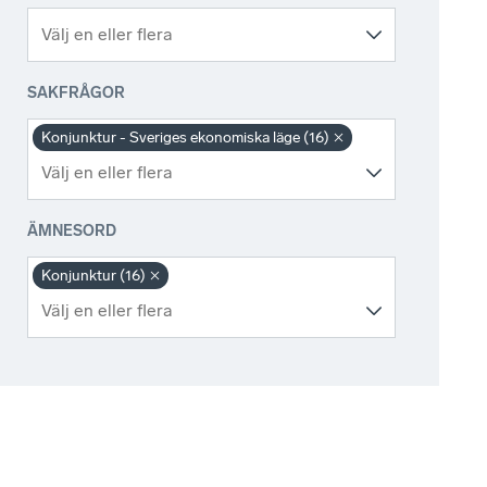
SAKFRÅGOR
Konjunktur - Sveriges ekonomiska läge (16)
ÄMNESORD
Konjunktur (16)