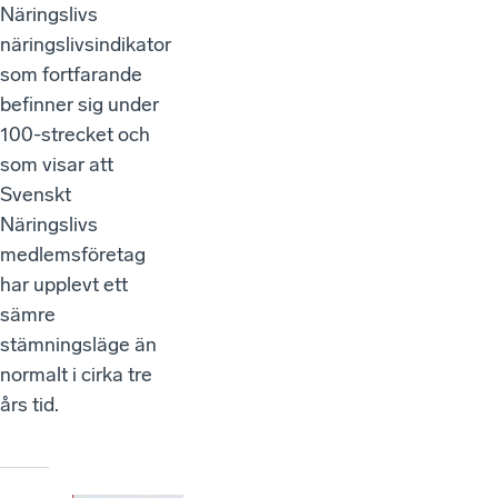
Näringslivs
näringslivsindikator
som fortfarande
befinner sig under
100-strecket och
som visar att
Svenskt
Näringslivs
medlemsföretag
har upplevt ett
sämre
stämningsläge än
normalt i cirka tre
års tid.