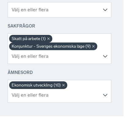
SAKFRÅGOR
Skatt på arbete (1)
Konjunktur - Sveriges ekonomiska läge (9)
ÄMNESORD
Ekonomisk utveckling (10)