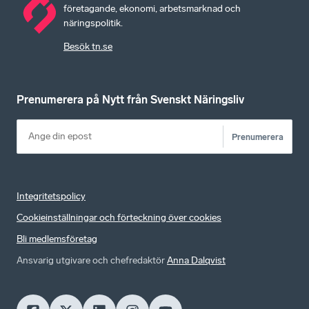
företagande, ekonomi, arbetsmarknad och
näringspolitik.
Besök tn.se
Prenumerera på Nytt från Svenskt Näringsliv
Prenumerera
Integritetspolicy
Cookieinställningar och förteckning över cookies
Bli medlemsföretag
Ansvarig utgivare och chefredaktör
Anna Dalqvist