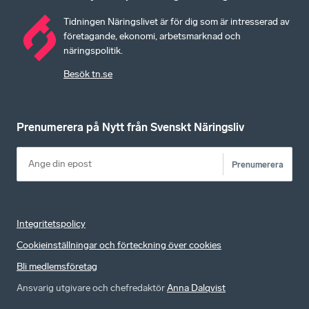
Tidningen Näringslivet är för dig som är intresserad av
företagande, ekonomi, arbetsmarknad och
näringspolitik.
Besök tn.se
Prenumerera på Nytt från Svenskt Näringsliv
Prenumerera
Integritetspolicy
Cookieinställningar och förteckning över cookies
Bli medlemsföretag
Ansvarig utgivare och chefredaktör
Anna Dalqvist