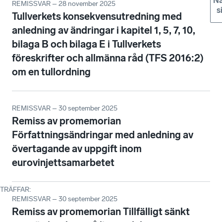
Nä
REMISSVAR – 28 november 2025
s
Tullverkets konsekvensutredning med
anledning av ändringar i kapitel 1, 5, 7, 10,
bilaga B och bilaga E i Tullverkets
föreskrifter och allmänna råd (TFS 2016:2)
om en tullordning
REMISSVAR – 30 september 2025
Remiss av promemorian
Författningsändringar med anledning av
övertagande av uppgift inom
eurovinjettsamarbetet
TRÄFFAR
:
REMISSVAR – 30 september 2025
Remiss av promemorian Tillfälligt sänkt