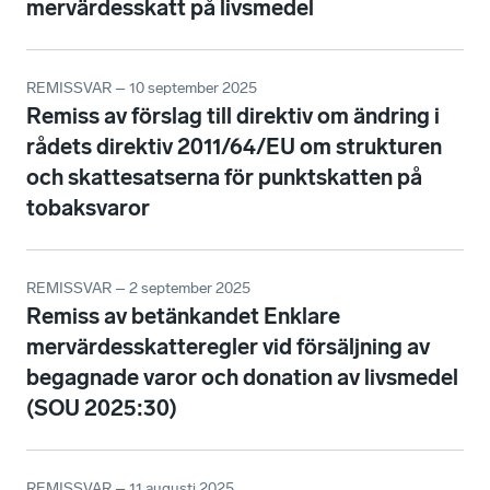
mervärdesskatt på livsmedel
REMISSVAR – 10 september 2025
Remiss av förslag till direktiv om ändring i
rådets direktiv 2011/64/EU om strukturen
och skattesatserna för punktskatten på
tobaksvaror
REMISSVAR – 2 september 2025
Remiss av betänkandet Enklare
mervärdesskatteregler vid försäljning av
begagnade varor och donation av livsmedel
(SOU 2025:30)
REMISSVAR – 11 augusti 2025