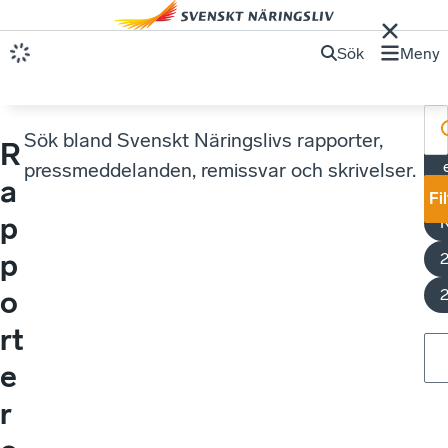
Sök
Meny
Sök bland Svenskt Näringslivs rapporter,
R
M
pressmeddelanden, remissvar och skrivelser.
a
Fi
p
p
o
rt
e
r