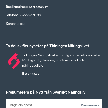
Besöksadress
:
Storgatan 19
Telefon
:
08-553 430 00
Kontakta oss
Ta del av fler nyheter på Tidningen Näringslivet
Tidningen Näringslivet är för dig som är intresserad av
företagande, ekonomi, arbetsmarknad och
näringspolitik.
Besök tn.se
Prenumerera på Nytt från Svenskt Näringsliv
Prenumerera