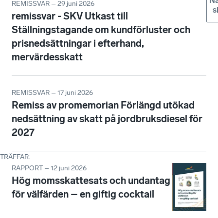
Nä
REMISSVAR – 29 juni 2026
s
remissvar - SKV Utkast till
Ställningstagande om kundförluster och
prisnedsättningar i efterhand,
mervärdesskatt
REMISSVAR – 17 juni 2026
Remiss av promemorian Förlängd utökad
nedsättning av skatt på jordbruksdiesel för
2027
TRÄFFAR
:
RAPPORT – 12 juni 2026
Hög momsskattesats och undantag
för välfärden – en giftig cocktail