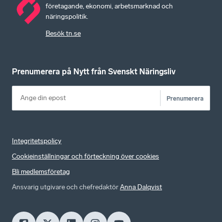
företagande, ekonomi, arbetsmarknad och
näringspolitik.
Besök tn.se
Prenumerera på Nytt från Svenskt Näringsliv
Prenumerera
Integritetspolicy
Cookieinställningar och förteckning över cookies
Bli medlemsföretag
Ansvarig utgivare och chefredaktör
Anna Dalqvist