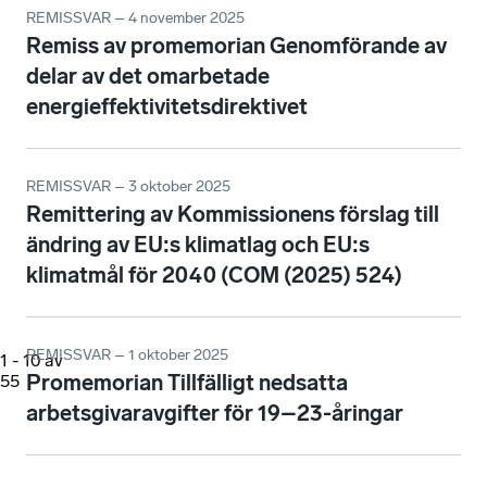
REMISSVAR – 4 november 2025
Remiss av promemorian Genomförande av
delar av det omarbetade
energieffektivitetsdirektivet
REMISSVAR – 3 oktober 2025
Remittering av Kommissionens förslag till
ändring av EU:s klimatlag och EU:s
klimatmål för 2040 (COM (2025) 524)
REMISSVAR – 1 oktober 2025
1
-
10
av
Promemorian Tillfälligt nedsatta
55
arbetsgivaravgifter för 19–23-åringar