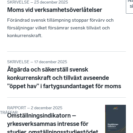
Nä
SKRIVELSE – 23 december 2025
s
Moms vid verksamhetsöverlåtelser
Förändrad svensk tillämpning stoppar förvärv och
försäljningar vilket försämrar svensk tillväxt och
konkurrenskraft.
SKRIVELSE – 17 december 2025
Åtgärda och säkerställ svensk
konkurrenskraft och tillväxt avseende
”öppet hav” i fartygsundantaget för moms
RAPPORT – 2 december 2025
TRÄFFAR
:
Omställningsindikatorn –
yrkesverksammas intresse för
studier, omställningsstudiestödet