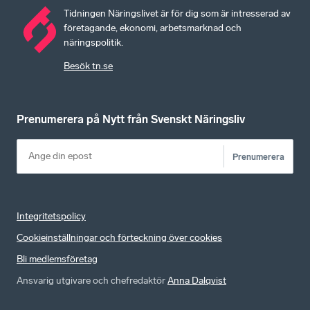
Tidningen Näringslivet är för dig som är intresserad av
företagande, ekonomi, arbetsmarknad och
näringspolitik.
Besök tn.se
Prenumerera på Nytt från Svenskt Näringsliv
Prenumerera
Integritetspolicy
Cookieinställningar och förteckning över cookies
Bli medlemsföretag
Ansvarig utgivare och chefredaktör
Anna Dalqvist