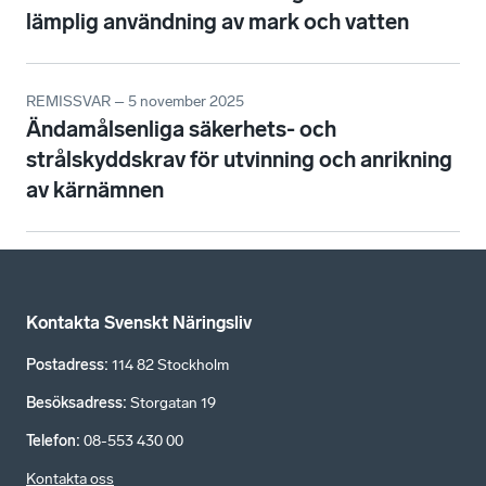
lämplig användning av mark och vatten
REMISSVAR – 5 november 2025
Ändamålsenliga säkerhets- och
strålskyddskrav för utvinning och anrikning
av kärnämnen
Kontakta Svenskt Näringsliv
Postadress
:
114 82 Stockholm
Besöksadress
:
Storgatan 19
Telefon
:
08-553 430 00
Kontakta oss