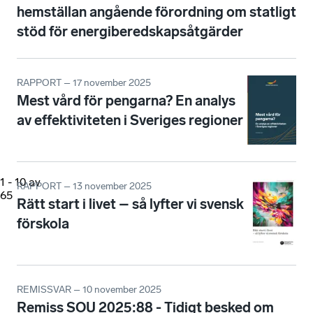
hemställan angående förordning om statligt
stöd för energiberedskapsåtgärder
RAPPORT – 17 november 2025
Mest vård för pengarna? En analys
av effektiviteten i Sveriges regioner
1
-
10
av
RAPPORT – 13 november 2025
65
Rätt start i livet – så lyfter vi svensk
förskola
REMISSVAR – 10 november 2025
Remiss SOU 2025:88 - Tidigt besked om