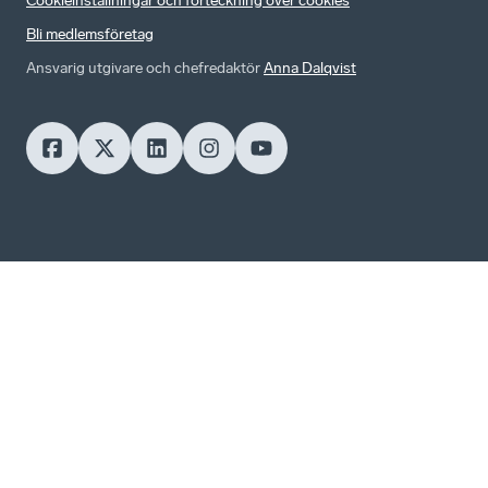
Cookieinställningar och förteckning över cookies
Bli medlemsföretag
Ansvarig utgivare och chefredaktör
Anna Dalqvist